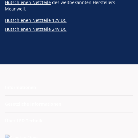
Hutschienen Netzteile
des weltbekannten Herstellers
Meanwell.
Hutschienen Netzteile 12V DC
Hutschienen Netzteile 24V DC
Informationen
Gesetzliche Informationen
Über LED Technik