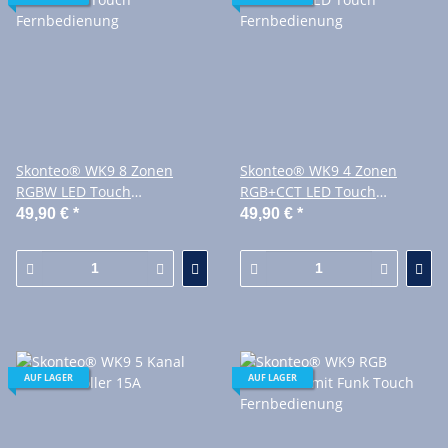
Skonteo® WK9 8 Zonen
Skonteo® WK9 4 Zonen
RGBW LED Touch
RGB+CCT LED Touch
Fernbedienung
Fernbedienung
49,90 €
*
49,90 €
*
AUF LAGER
AUF LAGER