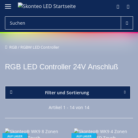
RGB / RGBW LED Controller
RGB LED Controller 24V Anschluß
Filter und Sortierung
Artikel 1 - 14 von 14
AUF LAGER
AUF LAGER