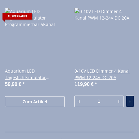
AUSVERKAUFT
Aquarium LED
0-10V LED Dimmer 4 Kanal
Tageslichtsimulator
PWM 12-24V DC 20A
Programmierbar 5Kanal
59,90 €
*
119,90 €
*
Zum Artikel