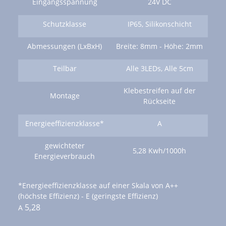
Eingangsspannung
24V DC
Schutzklasse
IP65, Silikonschicht
Abmessungen (LxBxH)
Breite: 8mm - Höhe: 2mm
Teilbar
Alle 3LEDs, Alle 5cm
Klebestreifen auf der
Montage
Rückseite
Energieeffizienzklasse*
A
gewichteter
5,28 Kwh/1000h
Energieverbrauch
*Energieeffizienzklasse auf einer Skala von A++
(höchste Effizienz) - E (geringste Effizienz)
5,28
A