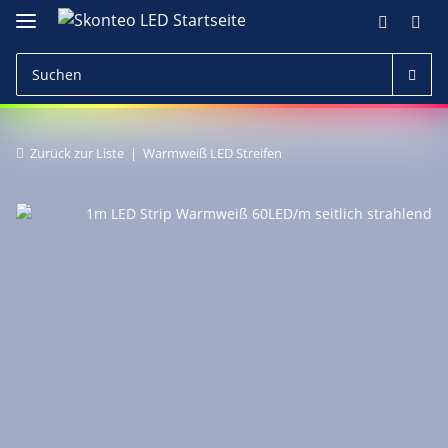
Zurück zur Liste
Warmweiß LED Streifen