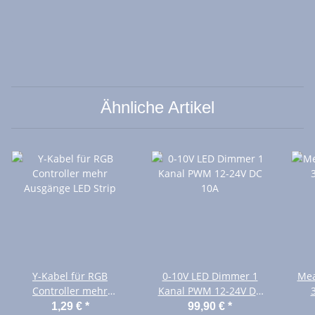
Ähnliche Artikel
Y-Kabel für RGB
0-10V LED Dimmer 1
Mea
Controller mehr
Kanal PWM 12-24V DC
Ausgänge LED Strip
10A
1,29 €
*
99,90 €
*