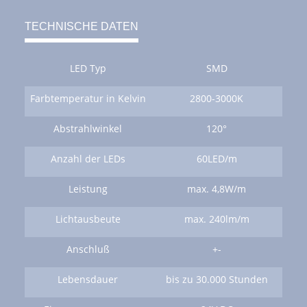
TECHNISCHE DATEN
LED Typ
SMD
Farbtemperatur in Kelvin
2800-3000K
Abstrahlwinkel
120°
Anzahl der LEDs
60LED/m
Leistung
max. 4,8W/m
Lichtausbeute
max. 240lm/m
Anschluß
+-
Lebensdauer
bis zu 30.000 Stunden