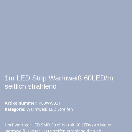
1m LED Strip Warmweiß 60LED/m
seitlich strahlend
Artikelnummer:
R60WW331
Kategorie:
Warmweiß LED Streifen
Hochwertiger LED SMD Streifen mit 60 LEDs pro Meter
warmweiß. Dieser LED Streifen strahlt seitlich ab.