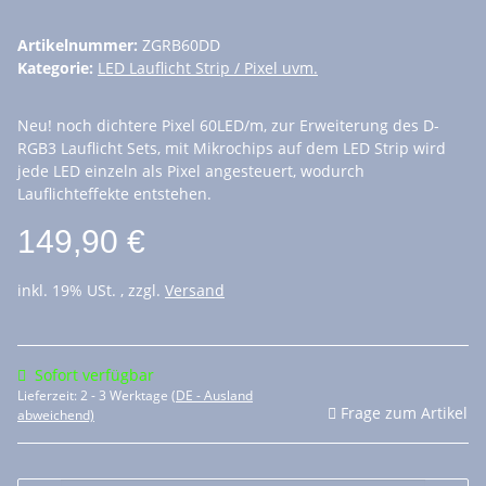
Artikelnummer:
ZGRB60DD
Kategorie:
LED Lauflicht Strip / Pixel uvm.
Neu! noch dichtere Pixel 60LED/m, zur Erweiterung des D-
RGB3 Lauflicht Sets, mit Mikrochips auf dem LED Strip wird
jede LED einzeln als Pixel angesteuert, wodurch
Lauflichteffekte entstehen.
149,90 €
inkl. 19% USt. , zzgl.
Versand
Sofort verfügbar
Lieferzeit:
2 - 3 Werktage
(DE - Ausland
Frage zum Artikel
abweichend)