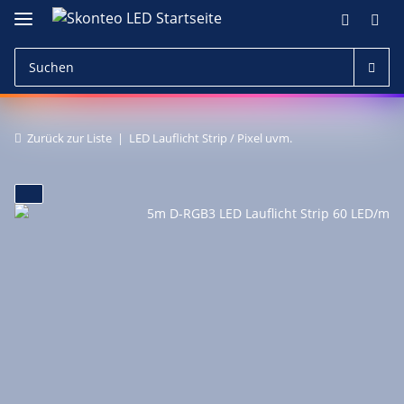
Zurück zur Liste
LED Lauflicht Strip / Pixel uvm.