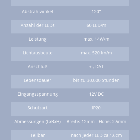
Abstrahlwinkel
120°
Anzahl der LEDs
60 LED/m
Leistung
max. 14W/m
Lichtausbeute
max. 520 lm/m
Anschluß
+-, DAT
Lebensdauer
bis zu 30.000 Stunden
Eingangsspannung
12V DC
Schutzart
IP20
Abmessungen (LxBxH)
Breite: 12mm - Höhe: 2,5mm
Teilbar
nach jeder LED ca.1,6cm