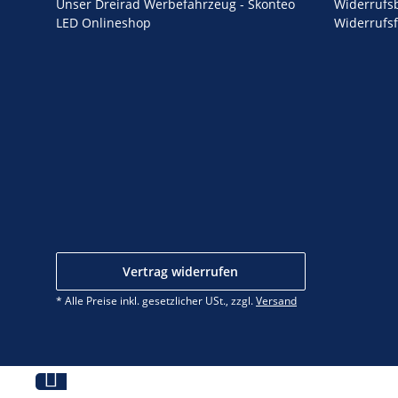
Unser Dreirad Werbefahrzeug - Skonteo
Widerrufs
LED Onlineshop
Widerrufs
Vertrag widerrufen
* Alle Preise inkl. gesetzlicher USt., zzgl.
Versand