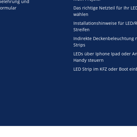
belehrung und
formular
Das richtige Netzteil für Ihr LE
wählen
Installationshinweise für LED
Streifen
Indirekte Deckenbeleuchtung 
Strips
LEDs über Iphone Ipad oder A
Handy steuern
LED Strip im KFZ oder Boot ei