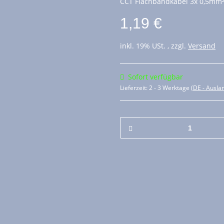
CCT Flachbandkabel 3x 0,5mm²
1,19 €
inkl. 19% USt. , zzgl.
Versand
Sofort verfügbar
Lieferzeit:
2 - 3 Werktage
(DE - Ausla