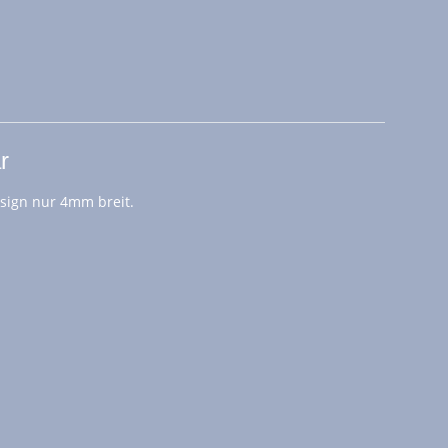
r
esign nur 4mm breit.