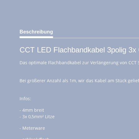
weitere Registerkarten anzeigen
Beschreibung
CCT LED Flachbandkabel 3polig 3x 0
Das optimale Flachbandkabel zur Verlängerung von CCT St
Bei größerer Anzahl als 1m, wir das Kabel am Stück geliefe
Infos:
- 4mm breit
- 3x 0,5mm² Litze
- Meterware