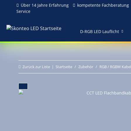
Über 14 Jahre Erfahrung
kompetente Fachberatung
Service
D-RGB LED Lauflicht
Zurück zur Liste
Startseite
Zubehör
RGB / RGBW Kabe