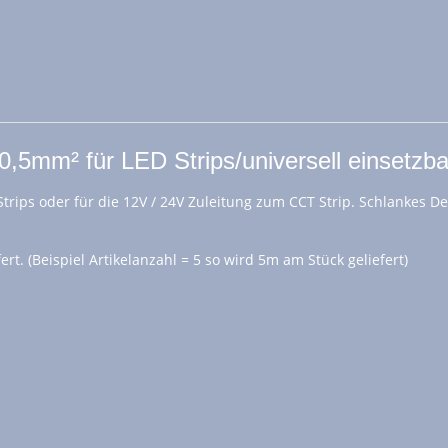
,5mm² für LED Strips/universell einsetzba
rips oder für die 12V / 24V Zuleitung zum CCT Strip. Schlankes D
rt. (Beispiel Artikelanzahl = 5 so wird 5m am Stück geliefert)