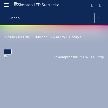
Zurück zur Liste
Zubehör RGB / RGBW LED Strip's