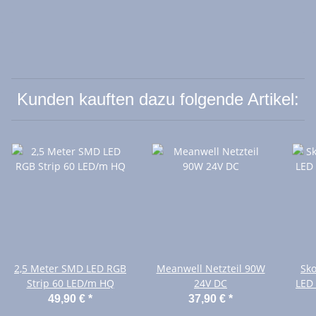
Kunden kauften dazu folgende Artikel:
2,5 Meter SMD LED RGB
Meanwell Netzteil 90W
Sk
Strip 60 LED/m HQ
24V DC
LED 
49,90 €
*
37,90 €
*