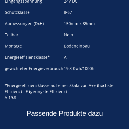
Eingangsspannung
24V DC
Schutzklasse
IP67
Abmessungen (DxH)
150mm x 85mm
Teilbar
Nein
Montage
Bodeneinbau
Energieeffizienzklasse*
A
gewichteter Energieverbrauch
19,8 Kwh/1000h
*Energieeffizienzklasse auf einer Skala von A++ (höchste
Effizienz) - E (geringste Effizienz)
A
19,8
Passende Produkte dazu