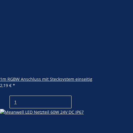
1m RGBW Anschluss mit Stecksystem einseitig
2,19 €
*