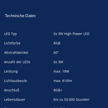
Technische Daten
LED Typ
6x 3W High Power LED
Lichtfarbe
RGB
Abstrahlwinkel
60°
Anzahl der LEDs
6x 3W
Leistung
max. 18W
Lichtausbeute
max. 810lm
Anschluß
RGB+
Lebensdauer
bis zu 50.000 Stunden