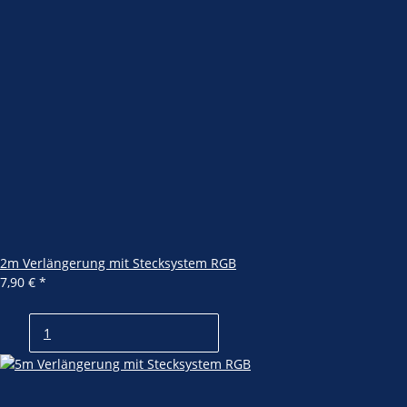
2m Verlängerung mit Stecksystem RGB
7,90 €
*