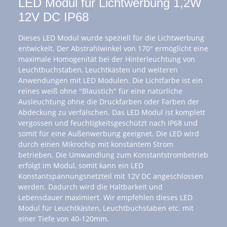
LED Modul für Lichtwerbung 1,2W
12V DC IP68
Dieses LED Modul wurde speziell für die Lichtwerbung
entwickelt. Der Abstrahlwinkel von 170° ermöglicht eine
maximale Homogenität bei der Hinterleuchtung von
Leuchtbuchstaben, Leuchtkästen und weiteren
Anwendungen mit LED Modulen. Die Lichtfarbe ist ein
reines weiß ohne "Blaustich" für eine natürliche
Ausleuchtung ohne die Druckfarben oder Farben der
Abdeckung zu verfälschen. Das LED Modul ist komplett
vergossen und feuchtigkeitsgeschützt nach IP68 und
somit für eine Außenwerbung geeignet. Die LED wird
durch einen Mikrochip mit konstantem Strom
betrieben. Die Umwandlung zum Konstantstrombetrieb
erfolgt im Modul, somit kann ein LED
Konstantspannungsnetzteil mit 12V DC angeschlossen
werden. Dadurch wird die Haltbarkeit und
Lebensdauer maximiert. Wir empfehlen dieses LED
Modul für Leuchtkästen, Leuchtbuchstaben etc. mit
einer Tiefe von 40-120mm.