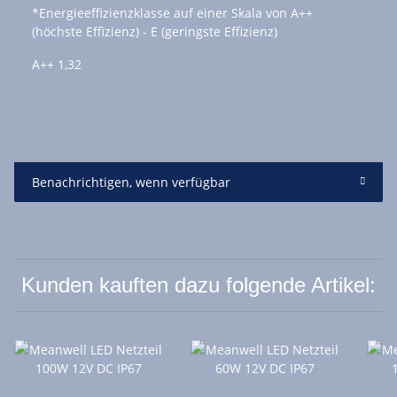
*Energieeffizienzklasse auf einer Skala von A++
(höchste Effizienz) - E (geringste Effizienz)
A++
1,32
Benachrichtigen, wenn verfügbar
Kunden kauften dazu folgende Artikel: