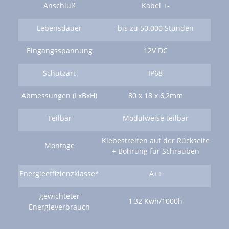
Anschluß
Kabel +-
Lebensdauer
bis zu 50.000 Stunden
Eingangsspannung
12V DC
Schutzart
IP68
Abmessungen (LxBxH)
80 x 18 x 6,2mm
Teilbar
Modulweise teilbar
Klebestreifen auf der Rückseite
Montage
+ Bohrung für Schrauben
Energieeffizienzklasse*
A++
gewichteter
1,32 Kwh/1000h
Energieverbrauch