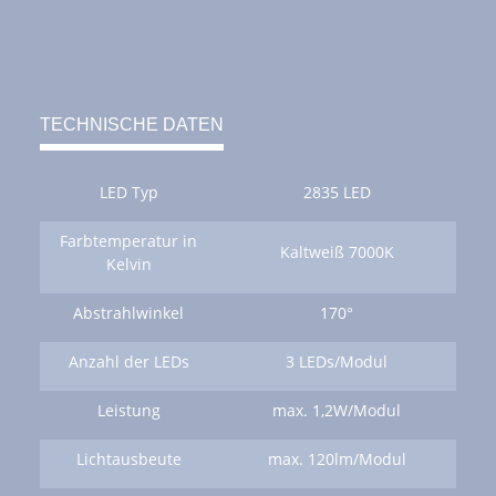
TECHNISCHE DATEN
LED Typ
2835 LED
Farbtemperatur in
Kaltweiß 7000K
Kelvin
Abstrahlwinkel
170°
Anzahl der LEDs
3 LEDs/Modul
Leistung
max. 1,2W/Modul
Lichtausbeute
max. 120lm/Modul