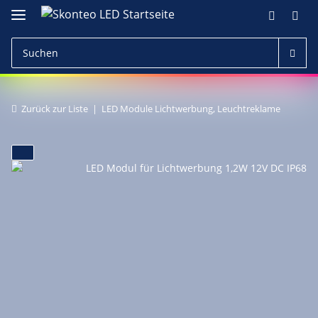
Zurück zur Liste
LED Module Lichtwerbung, Leuchtreklame