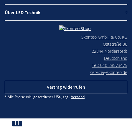
Über LED Technik
Skonteo GmbH & Co. KG
Oststraße 86
22844 Norderstedt
Deutschland
Tel.: 040 28573475
service@skonteo.de
Vertrag widerrufen
* Alle Preise inkl. gesetzlicher USt., zzgl.
Versand
Jetzt beraten lassen!