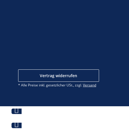
Vertrag widerrufen
* Alle Preise inkl. gesetzlicher USt., zzgl.
Versand
Jetzt beraten lassen!