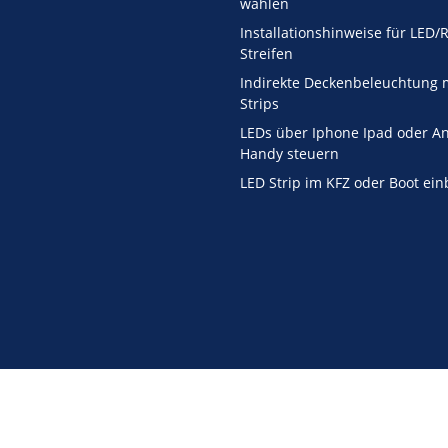
wählen
Installationshinweise für LED
Streifen
Indirekte Deckenbeleuchtung 
Strips
LEDs über Iphone Ipad oder A
Handy steuern
LED Strip im KFZ oder Boot ei