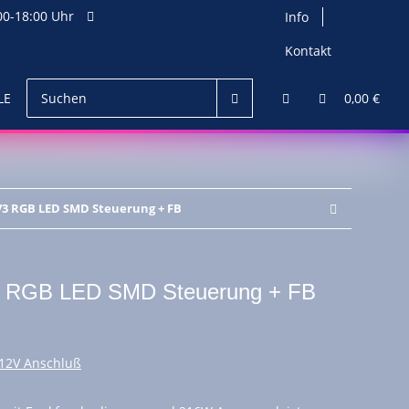
0-18:00 Uhr
Info
Kontakt
LED Netzteile
Zubehör
0,00 €
V3 RGB LED SMD Steuerung + FB
V3 RGB LED SMD Steuerung + FB
 12V Anschluß