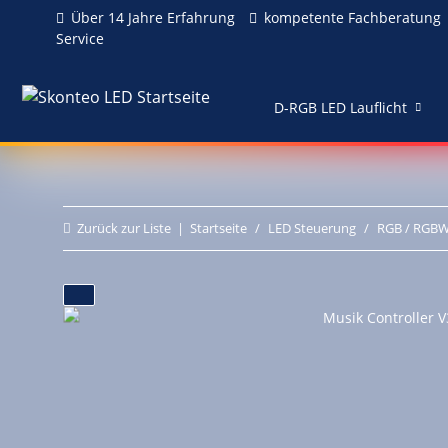
Über 14 Jahre Erfahrung
kompetente Fachberatung
Service
D-RGB LED Lauflicht
Zurück zur Liste
Startseite
LED Steuerung
RGB / RGBW