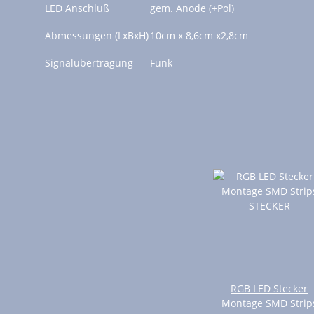
LED Anschluß
gem. Anode (+Pol)
Abmessungen (LxBxH)
10cm x 8,6cm x2,8cm
Signalübertragung
Funk
RGB LED Stecker
Montage SMD Strip