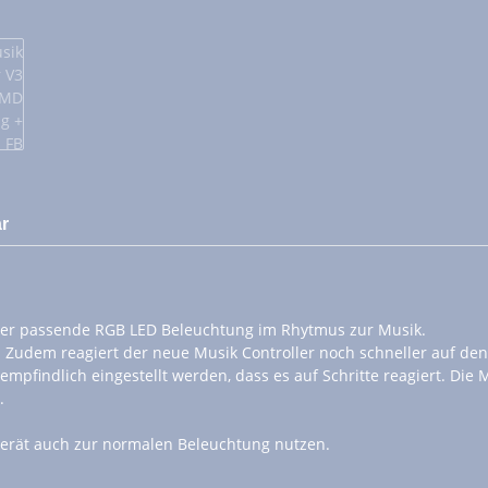
r
oder passende RGB LED Beleuchtung im Rhytmus zur Musik.
 Zudem reagiert der neue Musik Controller noch schneller auf den
empfindlich eingestellt werden, dass es auf Schritte reagiert. Di
.
gerät auch zur normalen Beleuchtung nutzen.