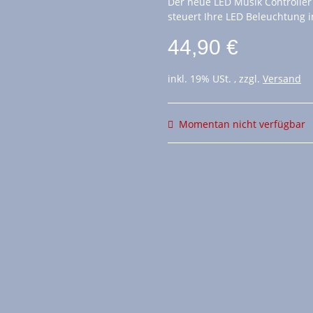
Der neue LED Musik Controlle
steuert Ihre LED Beleuchtung
44,90 €
inkl. 19% USt. , zzgl.
Versand
Momentan nicht verfügbar