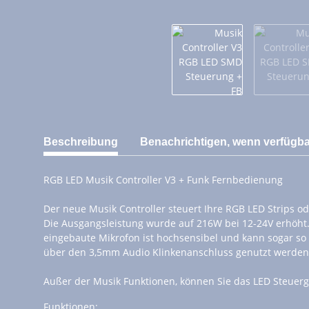
weitere Registerkarten anzeigen
Beschreibung
Benachrichtigen, wenn verfügba
RGB LED Musik Controller V3 + Funk Fernbedienung
Der neue Musik Controller steuert Ihre RGB LED Strips 
Die Ausgangsleistung wurde auf 216W bei 12-24V erhöht.
eingebaute Mikrofon ist hochsensibel und kann sogar so 
über den 3,5mm Audio Klinkenanschluss genutzt werden
Außer der Musik Funktionen, können Sie das LED Steuer
Funktionen: