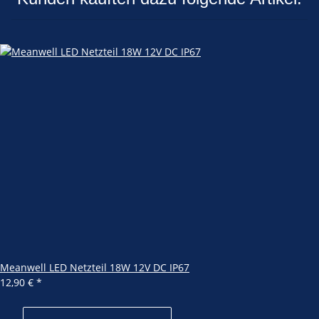
Meanwell LED Netzteil 18W 12V DC IP67
12,90 €
*