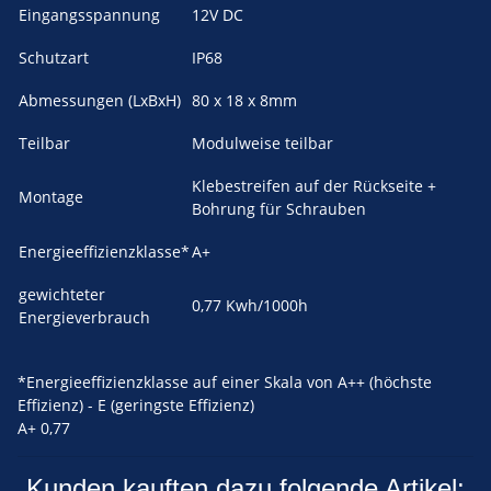
Eingangsspannung
12V DC
Schutzart
IP68
Abmessungen (LxBxH)
80 x 18 x 8mm
Teilbar
Modulweise teilbar
Klebestreifen auf der Rückseite +
Montage
Bohrung für Schrauben
Energieeffizienzklasse*
A+
gewichteter
0,77 Kwh/1000h
Energieverbrauch
*Energieeffizienzklasse auf einer Skala von A++ (höchste
Effizienz) - E (geringste Effizienz)
A+
0,77
Kunden kauften dazu folgende Artikel: