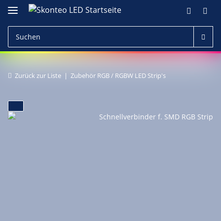
Zurück zur Liste
Zubehör RGB / RGBW LED Strip's