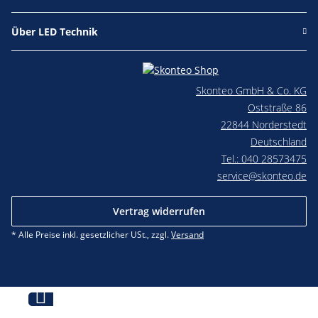
Über LED Technik
Skonteo GmbH & Co. KG
Oststraße 86
22844 Norderstedt
Deutschland
Tel.: 040 28573475
service@skonteo.de
Vertrag widerrufen
* Alle Preise inkl. gesetzlicher USt., zzgl.
Versand
Jetzt beraten lassen!