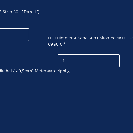
 Strip 60 LED/m HQ
LED Dimmer 4 Kanal 4in1 Skonteo 4KD + 
69,90 €
*