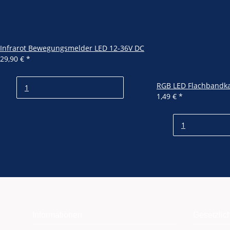
Infrarot Bewegungsmelder LED 12-36V DC
29,90 €
*
RGB LED Flachbandka
1,49 €
*
Informationen
Gesetzlic