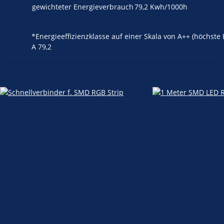
gewichteter Energieverbrauch
79,2 Kwh/1000h
*Energieeffizienzklasse auf einer Skala von A++ (höchste Ef
A
79,2