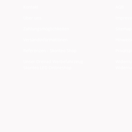
Kontakt
AGB
Über uns
Impres
Zahlungsmöglichkeiten
Sitemap
Versandinformationen
Hinweise
Referenzen - Skonteo Shop
Privats
Unser Dreirad Werbefahrzeug -
Widerru
Skonteo LED Onlineshop
Widerru