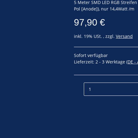
5 Meter SMD LED RGB Streifen
Pol [Anode]), nur 14,4Watt /m
97,90 €
inkl. 19% USt. , zzgl.
Versand
Sofort verfügbar
Lieferzeit:
2 - 3 Werktage
(DE -