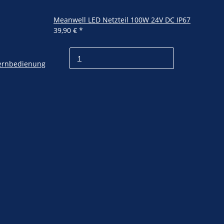
Meanwell LED Netzteil 100W 24V DC IP67
39,90 €
*
Fernbedienung