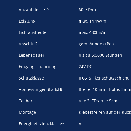
Anzahl der LEDs
60LED/m
Leistung
max. 14,4W/m
Lichtausbeute
max. 480lm/m
Anschluß
gem. Anode (+Pol)
Lebensdauer
bis zu 50.000 Stunden
Eingangsspannung
24V DC
Schutzklasse
IP65, Silikonschutzschicht
Abmessungen (LxBxH)
Breite: 10mm - Höhe: 2m
Teilbar
Alle 3LEDs, alle 5cm
Montage
Klebestreifen auf der Rück
Energieeffizienzklasse*
A