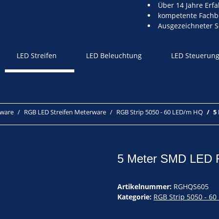
Über 14 Jahre Erf
kompetente Fachb
Ausgezeichneter S
LED Streifen
LED Beleuchtung
LED Steuerun
rware
RGB LED Streifen Meterware
RGB Strip 5050 - 60 LED/m HQ
5
5 Meter SMD LED 
Artikelnummer:
RGHQS605
Kategorie:
RGB Strip 5050 - 6