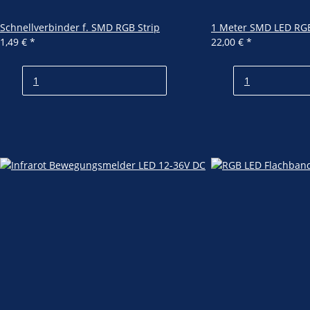
Schnellverbinder f. SMD RGB Strip
1 Meter SMD LED RGB
1,49 €
*
22,00 €
*