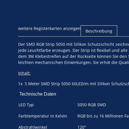
weitere Registerkarten anzeigen
Beschreibung
Der SMD RGB Strip 5050 mit Silikon Schutzschicht zeichn
jede Leuchtfarbe erzeugen. Der Strip ist flexibel und al
dem 3M Klebestreifen auf der Rückseite können Sie den St
leichten mechanischen Einwirkungen. Sie erhöt die Qualit
Inhalt:
1x 5 Meter SMD Strip 5050 60LED/m mit Silikon Schutzsc
Technische Daten
LED Typ
5050 RGB SMD
Farbtemperatur in Kelvin
RGB bis zu 16 Millionen F
Abstrahlwinkel
120°