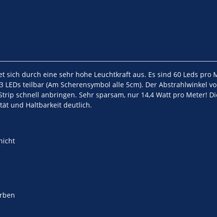
et sich durch eine sehr hohe Leuchtkraft aus. Es sind 60 Leds pr
le 3 LEDs teilbar (Am Scherensymbol alle 5cm). Der Abstrahlwinkel 
rip schnell anbringen. Sehr sparsam, nur 14,4 Watt pro Meter! Die
ät und Haltbarkeit deutlich.
hicht
arben